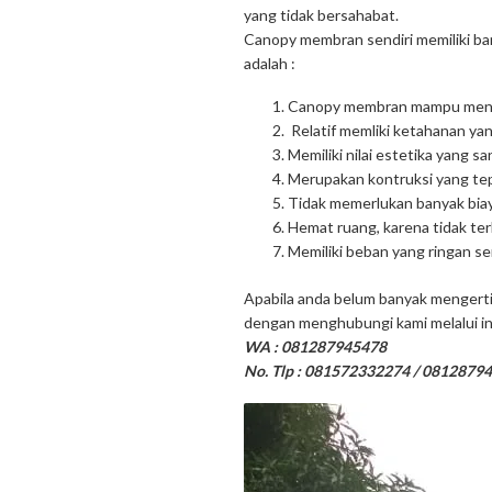
yang tidak bersahabat.
Canopy membran sendiri memiliki ban
adalah :
Canopy membran mampu menye
Relatif memliki ketahanan yan
Memiliki nilai estetika yang sa
Merupakan kontruksi yang tep
Tidak memerlukan banyak bia
Hemat ruang, karena tidak t
Memiliki beban yang ringan s
Apabila anda belum banyak mengerti
dengan menghubungi kami melalui inf
WA : 081287945478
No. Tlp : 081572332274 / 0812879