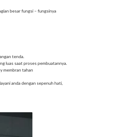
agian besar fungsi – fungsinya
angan tenda.
ng luas saat proses pembuatannya.
opy membran tahan
layani anda dengan sepenuh hati,