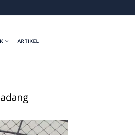
K
ARTIKEL
padang