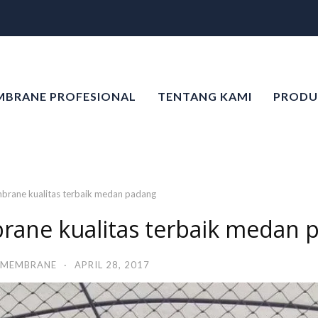
MBRANE PROFESIONAL
TENTANG KAMI
PRODU
mbrane kualitas terbaik medan padang
rane kualitas terbaik medan 
 MEMBRANE
·
APRIL 28, 2017