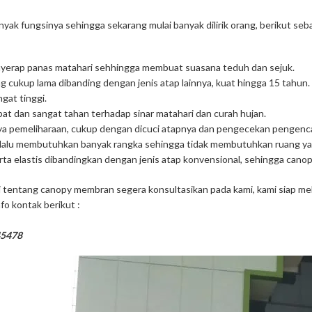
yak fungsinya sehingga sekarang mulai banyak dilirik orang, berikut seb
rap panas matahari sehhingga membuat suasana teduh dan sejuk.
g cukup lama dibanding dengan jenis atap lainnya, kuat hingga 15 tahun.
ngat tinggi.
at dan sangat tahan terhadap sinar matahari dan curah hujan.
ya pemeliharaan, cukup dengan dicuci atapnya dan pengecekan pengenc
erlalu membutuhkan banyak rangka sehingga tidak membutuhkan ruang ya
erta elastis dibandingkan dengan jenis atap konvensional, sehingga can
 tentang canopy membran segera konsultasikan pada kami, kami siap me
o kontak berikut :
45478