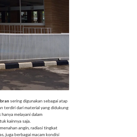
bran
sering digunakan sebagai atap
 terdiri dari material yang didukung
k hanya melayani dalam
uk kainnya saja.
menahan angin, radiasi tingkat
as, juga berbagai macam kondisi