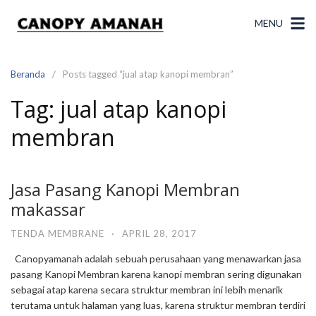
Langsung
ke
MENU
konten
Beranda
Posts tagged “jual atap kanopi membran”
Tag:
jual atap kanopi
membran
Jasa Pasang Kanopi Membran
makassar
TENDA MEMBRANE
·
APRIL 28, 2017
Canopyamanah adalah sebuah perusahaan yang menawarkan jasa
pasang Kanopi Membran karena kanopi membran sering digunakan
sebagai atap karena secara struktur membran ini lebih menarik
terutama untuk halaman yang luas, karena struktur membran terdiri