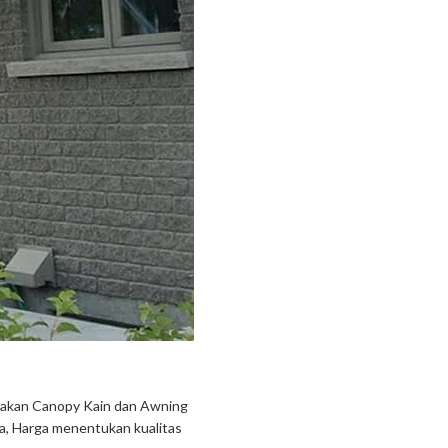
rjakan Canopy Kain dan Awning
a, Harga menentukan kualitas