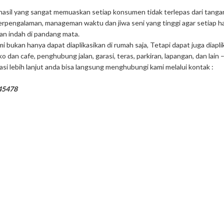
hasil yang sangat memuaskan setiap konsumen tidak terlepas dari tanga
rpengalaman, manageman waktu dan jiwa seni yang tinggi agar setiap hasi
an indah di pandang mata.
bukan hanya dapat diaplikasikan di rumah saja, Tetapi dapat juga diapl
o dan cafe, penghubung jalan, garasi, teras, parkiran, lapangan, dan lain – 
si lebih lanjut anda bisa langsung menghubungi kami melalui kontak :
45478