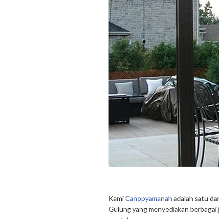
Kami
Canopyamanah
adalah satu da
Gulung yang menyediakan berbagai j