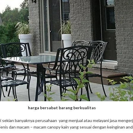
harga bersabat barang berkualitas
ri sekian banyaknya perusahaan yang menjual atau melayani jasa menge
enis dan macam – macam canopy kain yang sesuai dengan keinginan and