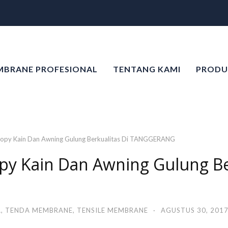
MBRANE PROFESIONAL
TENTANG KAMI
PRODU
anopy Kain Dan Awning Gulung Berkualitas Di TANGGERANG
opy Kain Dan Awning Gulung Be
A
,
TENDA MEMBRANE
,
TENSILE MEMBRANE
·
AGUSTUS 30, 201