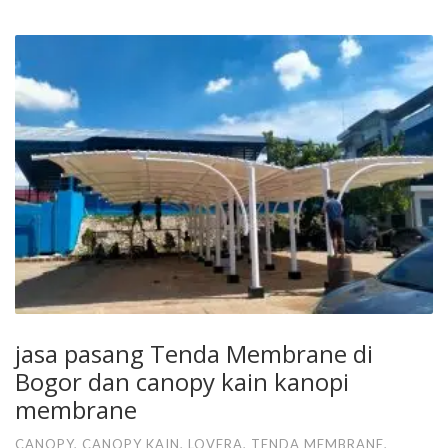
jasa pasang Tenda Membrane di
Bogor dan canopy kain kanopi
membrane
CANOPY
,
CANOPY KAIN
,
LOVERA
,
TENDA MEMBRANE
,