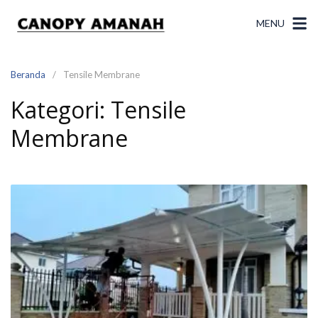
Langsung
ke
MENU
konten
Beranda
Tensile Membrane
Kategori:
Tensile
Membrane