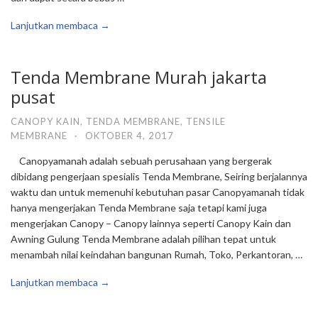
Lanjutkan membaca →
Tenda Membrane Murah jakarta
pusat
CANOPY KAIN
,
TENDA MEMBRANE
,
TENSILE
MEMBRANE
·
OKTOBER 4, 2017
Canopyamanah adalah sebuah perusahaan yang bergerak
dibidang pengerjaan spesialis Tenda Membrane, Seiring berjalannya
waktu dan untuk memenuhi kebutuhan pasar Canopyamanah tidak
hanya mengerjakan Tenda Membrane saja tetapi kami juga
mengerjakan Canopy – Canopy lainnya seperti Canopy Kain dan
Awning Gulung Tenda Membrane adalah pilihan tepat untuk
menambah nilai keindahan bangunan Rumah, Toko, Perkantoran, …
Lanjutkan membaca →