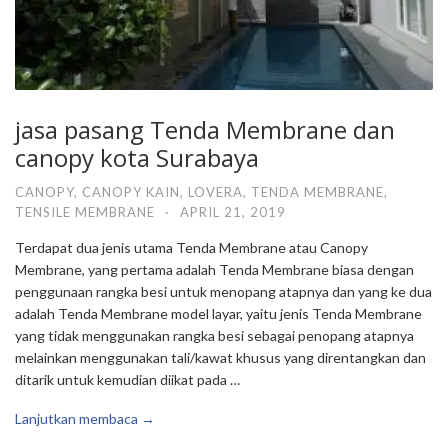
jasa pasang Tenda Membrane dan
canopy kota Surabaya
CANOPY
,
CANOPY KAIN
,
LOVERA
,
TENDA MEMBRANE
,
TENSILE MEMBRANE
·
APRIL 21, 2019
Terdapat dua jenis utama Tenda Membrane atau Canopy
Membrane, yang pertama adalah Tenda Membrane biasa dengan
penggunaan rangka besi untuk menopang atapnya dan yang ke dua
adalah Tenda Membrane model layar, yaitu jenis Tenda Membrane
yang tidak menggunakan rangka besi sebagai penopang atapnya
melainkan menggunakan tali/kawat khusus yang direntangkan dan
ditarik untuk kemudian diikat pada …
Lanjutkan membaca →