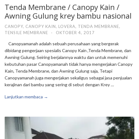
Tenda Membrane / Canopy Kain /
Awning Gulung krey bambu nasional
CANOPY
,
CANOPY KAIN
,
LOVERA
,
TENDA MEMBRANE
,
TENSILE MEMBRANE
·
OKTOBER 4, 2017
Canopyamanah adalah sebuah perusahaan yang bergerak
dibidang pengerjaan spesialis Canopy Kain ,Tenda Membrane, dan
Awning Gulung. Seiring berjalannya waktu dan untuk memenuhi
kebutuhan pasar Canopyamanah tidak hanya mengerjakan Canopy
Kain, Tenda Membrane, dan Awning Gulung saja, Tetapi
Canopyamanah juga mengerjakan sekaligus sebagai jasa penjualan
kerajinan dari bambu yang sering di sebut dengan Krey …
Lanjutkan membaca →