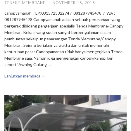
TENSILE MEMBRANE
·
NOVEMBER 15, 2018
canopyamanah TLP;081572332274 / 081287945478 / WA :
081287945478 Canopyamanah adalah sebuah perusahaan yang
bergerak dibidang pengerjaan spesialis Tenda Membrane/Canopy
Membran Bekasi yang sudah sangat berpengalaman dalam
pembuatan sekalipun pemasangan Tenda Membrane/Canopy
Membran. Seiring berjalannya waktu dan untuk memenuhi
kebutuhan pasar Canopyamanah tidak hanya mengerjakan Tenda
Membrane saja, Namun juga mengerjakan canopy/kanopi lain
seperti Awning Gulung …
Lanjutkan membaca →