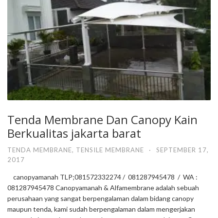
Tenda Membrane Dan Canopy Kain
Berkualitas jakarta barat
TENDA MEMBRANE
,
TENSILE MEMBRANE
·
SEPTEMBER 17,
2017
canopyamanah TLP;081572332274 / 081287945478 / WA :
081287945478 Canopyamanah & Alfamembrane adalah sebuah
perusahaan yang sangat berpengalaman dalam bidang canopy
maupun tenda, kami sudah berpengalaman dalam mengerjakan