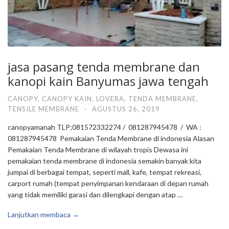
jasa pasang tenda membrane dan
kanopi kain Banyumas jawa tengah
CANOPY
,
CANOPY KAIN
,
LOVERA
,
TENDA MEMBRANE
,
TENSILE MEMBRANE
·
AGUSTUS 26, 2019
canopyamanah TLP;081572332274 / 081287945478 / WA :
081287945478 Pemakaian Tenda Membrane di indonesia Alasan
Pemakaian Tenda Membrane di wilayah tropis Dewasa ini
pemakaian tenda membrane di indonesia semakin banyak kita
jumpai di berbagai tempat, seperti mall, kafe, tempat rekreasi,
carport rumah (tempat penyimpanan kendaraan di depan rumah
yang tidak memiliki garasi dan dilengkapi dengan atap …
Lanjutkan membaca →