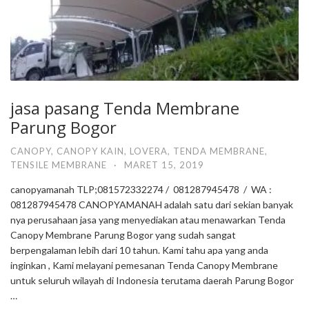
jasa pasang Tenda Membrane
Parung Bogor
CANOPY
,
CANOPY KAIN
,
LOVERA
,
TENDA MEMBRANE
,
TENSILE MEMBRANE
·
MARET 15, 2019
canopyamanah TLP;081572332274 / 081287945478 / WA :
081287945478 CANOPYAMANAH adalah satu dari sekian banyak
nya perusahaan jasa yang menyediakan atau menawarkan Tenda
Canopy Membrane Parung Bogor yang sudah sangat
berpengalaman lebih dari 10 tahun. Kami tahu apa yang anda
inginkan , Kami melayani pemesanan Tenda Canopy Membrane
untuk seluruh wilayah di Indonesia terutama daerah Parung Bogor
…