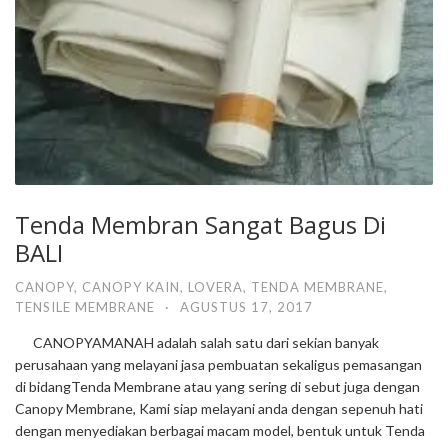
Tenda Membran Sangat Bagus Di
BALI
CANOPY
,
CANOPY KAIN
,
LOVERA
,
TENDA MEMBRANE
,
TENSILE MEMBRANE
·
AGUSTUS 17, 2017
CANOPYAMANAH adalah salah satu dari sekian banyak
perusahaan yang melayani jasa pembuatan sekaligus pemasangan
di bidangTenda Membrane atau yang sering di sebut juga dengan
Canopy Membrane, Kami siap melayani anda dengan sepenuh hati
dengan menyediakan berbagai macam model, bentuk untuk Tenda