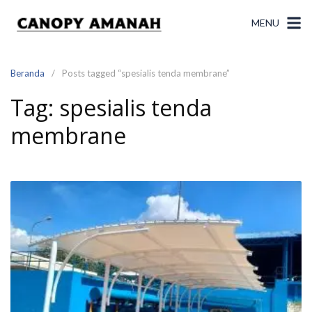
Langsung
ke
MENU
konten
Beranda
Posts tagged “spesialis tenda membrane”
Tag:
spesialis tenda
membrane