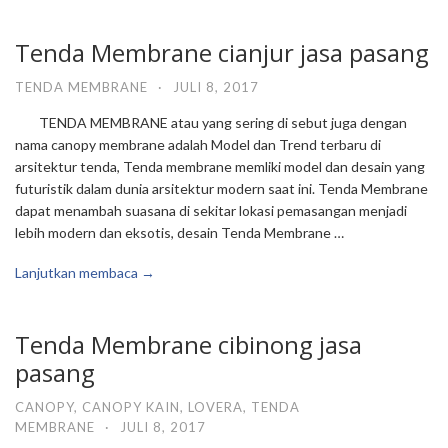
Tenda Membrane cianjur jasa pasang
TENDA MEMBRANE
·
JULI 8, 2017
TENDA MEMBRANE atau yang sering di sebut juga dengan
nama canopy membrane adalah Model dan Trend terbaru di
arsitektur tenda, Tenda membrane memliki model dan desain yang
futuristik dalam dunia arsitektur modern saat ini. Tenda Membrane
dapat menambah suasana di sekitar lokasi pemasangan menjadi
lebih modern dan eksotis, desain Tenda Membrane …
Lanjutkan membaca →
Tenda Membrane cibinong jasa
pasang
CANOPY
,
CANOPY KAIN
,
LOVERA
,
TENDA
MEMBRANE
·
JULI 8, 2017