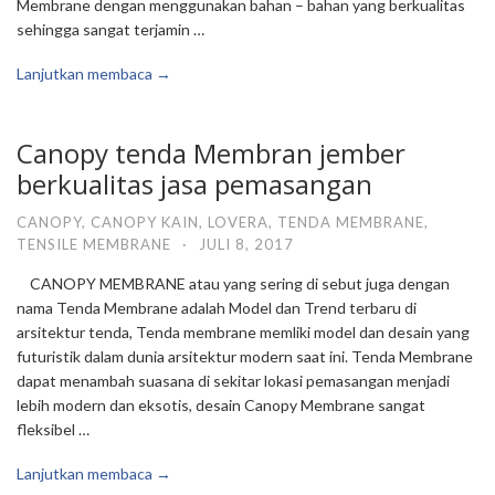
Membrane dengan menggunakan bahan – bahan yang berkualitas
sehingga sangat terjamin …
Lanjutkan membaca →
Canopy tenda Membran jember
berkualitas jasa pemasangan
CANOPY
,
CANOPY KAIN
,
LOVERA
,
TENDA MEMBRANE
,
TENSILE MEMBRANE
·
JULI 8, 2017
CANOPY MEMBRANE atau yang sering di sebut juga dengan
nama Tenda Membrane adalah Model dan Trend terbaru di
arsitektur tenda, Tenda membrane memliki model dan desain yang
futuristik dalam dunia arsitektur modern saat ini. Tenda Membrane
dapat menambah suasana di sekitar lokasi pemasangan menjadi
lebih modern dan eksotis, desain Canopy Membrane sangat
fleksibel …
Lanjutkan membaca →