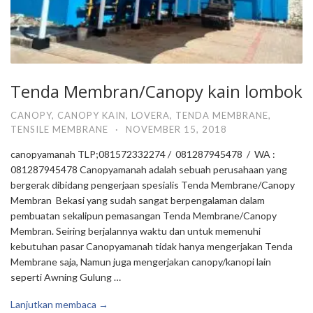
Tenda Membran/Canopy kain lombok
CANOPY
,
CANOPY KAIN
,
LOVERA
,
TENDA MEMBRANE
,
TENSILE MEMBRANE
·
NOVEMBER 15, 2018
canopyamanah TLP;081572332274 / 081287945478 / WA :
081287945478 Canopyamanah adalah sebuah perusahaan yang
bergerak dibidang pengerjaan spesialis Tenda Membrane/Canopy
Membran Bekasi yang sudah sangat berpengalaman dalam
pembuatan sekalipun pemasangan Tenda Membrane/Canopy
Membran. Seiring berjalannya waktu dan untuk memenuhi
kebutuhan pasar Canopyamanah tidak hanya mengerjakan Tenda
Membrane saja, Namun juga mengerjakan canopy/kanopi lain
seperti Awning Gulung …
Lanjutkan membaca →