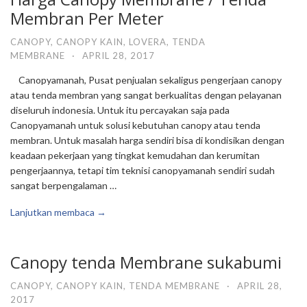
Membran Per Meter
CANOPY
,
CANOPY KAIN
,
LOVERA
,
TENDA
MEMBRANE
·
APRIL 28, 2017
Canopyamanah, Pusat penjualan sekaligus pengerjaan canopy
atau tenda membran yang sangat berkualitas dengan pelayanan
diseluruh indonesia. Untuk itu percayakan saja pada
Canopyamanah untuk solusi kebutuhan canopy atau tenda
membran. Untuk masalah harga sendiri bisa di kondisikan dengan
keadaan pekerjaan yang tingkat kemudahan dan kerumitan
pengerjaannya, tetapi tim teknisi canopyamanah sendiri sudah
sangat berpengalaman …
Lanjutkan membaca →
Canopy tenda Membrane sukabumi
CANOPY
,
CANOPY KAIN
,
TENDA MEMBRANE
·
APRIL 28,
2017