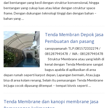
dari bentangan yang kecil dengan struktur konvensional, hingga
bentangan yang cukup luas atau lebar dengan struktur space
frame. Dengan dukungan teknologi tinggi dan dengan bahan –
bahan yang …
Tenda Membran Depok Jasa
Pembuatan dan pasang
canopyamanah TLP;081572332274 /
081287945478 / WA : 081287945478
Struktur Membrane atau yang lebih di
kenal dengan Tenda Membrane sangat
bagus apabila di aplikasikan di area
depan rumah seperti karpot depan, Lapangan bermain, Atau juga
bisa di area kolam renang, Selain itu pemasangan Tenda Membrane
ini juga cocok dipasang ditempat – tempat bisnis seperti …
Tenda Membrane dan kanopi membrane Jasa