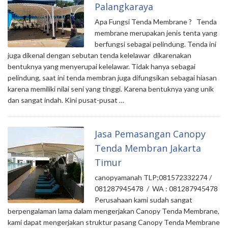
Palangkaraya
Apa Fungsi Tenda Membrane ? Tenda
membrane merupakan jenis tenta yang
berfungsi sebagai pelindung. Tenda ini
juga dikenal dengan sebutan tenda kelelawar dikarenakan
bentuknya yang menyerupai kelelawar. Tidak hanya sebagai
pelindung, saat ini tenda membran juga difungsikan sebagai hiasan
karena memiliki nilai seni yang tinggi. Karena bentuknya yang unik
dan sangat indah. Kini pusat-pusat …
Jasa Pemasangan Canopy
Tenda Membran Jakarta
Timur
canopyamanah TLP;081572332274 /
081287945478 / WA : 081287945478
Perusahaan kami sudah sangat
berpengalaman lama dalam mengerjakan Canopy Tenda Membrane,
kami dapat mengerjakan struktur pasang Canopy Tenda Membrane