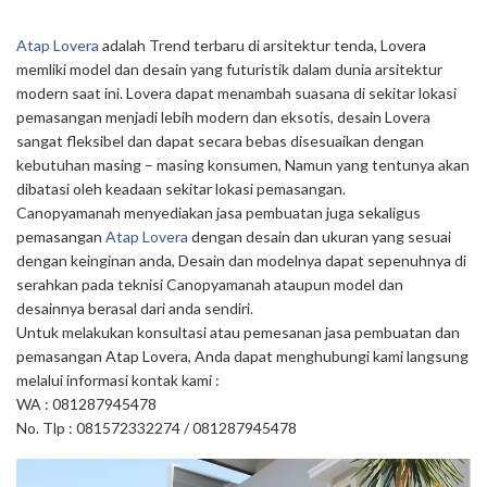
Atap Lovera
adalah Trend terbaru di arsitektur tenda, Lovera
memliki model dan desain yang futuristik dalam dunia arsitektur
modern saat ini. Lovera dapat menambah suasana di sekitar lokasi
pemasangan menjadi lebih modern dan eksotis, desain Lovera
sangat fleksibel dan dapat secara bebas disesuaikan dengan
kebutuhan masing – masing konsumen, Namun yang tentunya akan
dibatasi oleh keadaan sekitar lokasi pemasangan.
Canopyamanah menyediakan jasa pembuatan juga sekaligus
pemasangan
Atap Lovera
dengan desain dan ukuran yang sesuai
dengan keinginan anda, Desain dan modelnya dapat sepenuhnya di
serahkan pada teknisi Canopyamanah ataupun model dan
desainnya berasal dari anda sendiri.
Untuk melakukan konsultasi atau pemesanan jasa pembuatan dan
pemasangan Atap Lovera, Anda dapat menghubungi kami langsung
melalui informasi kontak kami :
WA : 081287945478
No. Tlp : 081572332274 / 081287945478