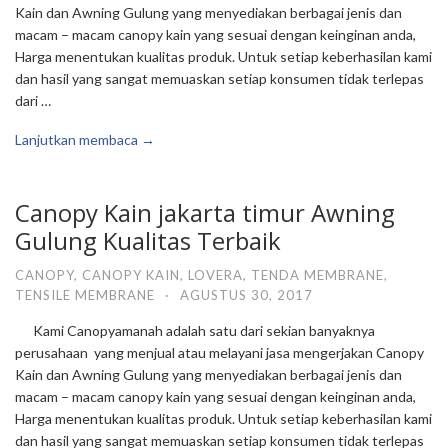
Kain dan Awning Gulung yang menyediakan berbagai jenis dan
macam – macam canopy kain yang sesuai dengan keinginan anda,
Harga menentukan kualitas produk. Untuk setiap keberhasilan kami
dan hasil yang sangat memuaskan setiap konsumen tidak terlepas
dari …
Lanjutkan membaca →
Canopy Kain jakarta timur Awning
Gulung Kualitas Terbaik
CANOPY
,
CANOPY KAIN
,
LOVERA
,
TENDA MEMBRANE
,
TENSILE MEMBRANE
·
AGUSTUS 30, 2017
Kami Canopyamanah adalah satu dari sekian banyaknya
perusahaan yang menjual atau melayani jasa mengerjakan Canopy
Kain dan Awning Gulung yang menyediakan berbagai jenis dan
macam – macam canopy kain yang sesuai dengan keinginan anda,
Harga menentukan kualitas produk. Untuk setiap keberhasilan kami
dan hasil yang sangat memuaskan setiap konsumen tidak terlepas