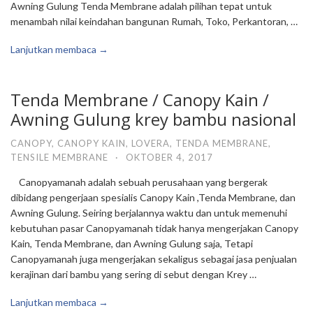
Awning Gulung Tenda Membrane adalah pilihan tepat untuk
menambah nilai keindahan bangunan Rumah, Toko, Perkantoran, …
Lanjutkan membaca →
Tenda Membrane / Canopy Kain /
Awning Gulung krey bambu nasional
CANOPY
,
CANOPY KAIN
,
LOVERA
,
TENDA MEMBRANE
,
TENSILE MEMBRANE
·
OKTOBER 4, 2017
Canopyamanah adalah sebuah perusahaan yang bergerak
dibidang pengerjaan spesialis Canopy Kain ,Tenda Membrane, dan
Awning Gulung. Seiring berjalannya waktu dan untuk memenuhi
kebutuhan pasar Canopyamanah tidak hanya mengerjakan Canopy
Kain, Tenda Membrane, dan Awning Gulung saja, Tetapi
Canopyamanah juga mengerjakan sekaligus sebagai jasa penjualan
kerajinan dari bambu yang sering di sebut dengan Krey …
Lanjutkan membaca →