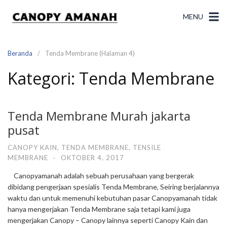
Langsung
ke
MENU
konten
Beranda
Tenda Membrane (Halaman 4)
Kategori:
Tenda Membrane
Tenda Membrane Murah jakarta
pusat
CANOPY KAIN
,
TENDA MEMBRANE
,
TENSILE
MEMBRANE
·
OKTOBER 4, 2017
Canopyamanah adalah sebuah perusahaan yang bergerak
dibidang pengerjaan spesialis Tenda Membrane, Seiring berjalannya
waktu dan untuk memenuhi kebutuhan pasar Canopyamanah tidak
hanya mengerjakan Tenda Membrane saja tetapi kami juga
mengerjakan Canopy – Canopy lainnya seperti Canopy Kain dan