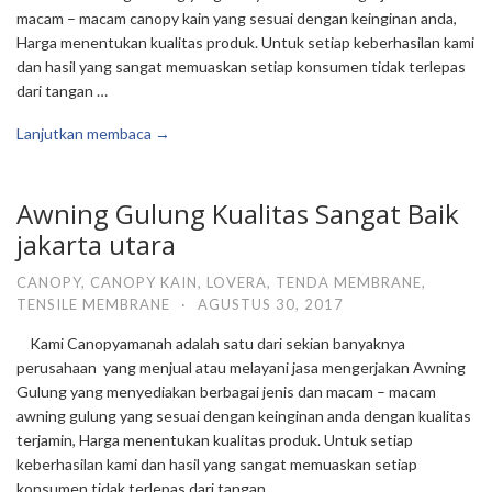
macam – macam canopy kain yang sesuai dengan keinginan anda,
Harga menentukan kualitas produk. Untuk setiap keberhasilan kami
dan hasil yang sangat memuaskan setiap konsumen tidak terlepas
dari tangan …
Lanjutkan membaca →
Awning Gulung Kualitas Sangat Baik
jakarta utara
CANOPY
,
CANOPY KAIN
,
LOVERA
,
TENDA MEMBRANE
,
TENSILE MEMBRANE
·
AGUSTUS 30, 2017
Kami Canopyamanah adalah satu dari sekian banyaknya
perusahaan yang menjual atau melayani jasa mengerjakan Awning
Gulung yang menyediakan berbagai jenis dan macam – macam
awning gulung yang sesuai dengan keinginan anda dengan kualitas
terjamin, Harga menentukan kualitas produk. Untuk setiap
keberhasilan kami dan hasil yang sangat memuaskan setiap
konsumen tidak terlepas dari tangan …