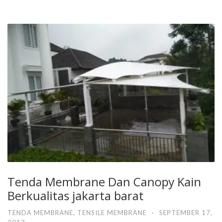
Tenda Membrane Dan Canopy Kain
Berkualitas jakarta barat
TENDA MEMBRANE
,
TENSILE MEMBRANE
·
SEPTEMBER 17,