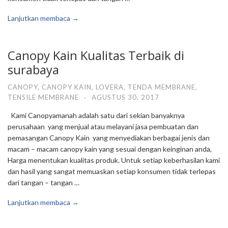
Lanjutkan membaca →
Canopy Kain Kualitas Terbaik di
surabaya
CANOPY
,
CANOPY KAIN
,
LOVERA
,
TENDA MEMBRANE
,
TENSILE MEMBRANE
·
AGUSTUS 30, 2017
Kami Canopyamanah adalah satu dari sekian banyaknya
perusahaan yang menjual atau melayani jasa pembuatan dan
pemasangan Canopy Kain yang menyediakan berbagai jenis dan
macam – macam canopy kain yang sesuai dengan keinginan anda,
Harga menentukan kualitas produk. Untuk setiap keberhasilan kami
dan hasil yang sangat memuaskan setiap konsumen tidak terlepas
dari tangan – tangan …
Lanjutkan membaca →